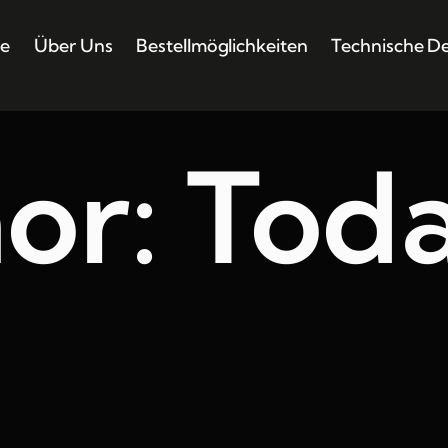
e
Über Uns
Bestellmöglichkeiten
Technische De
or:
Tod