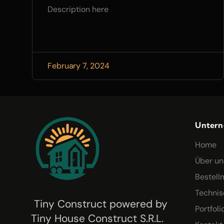
Description here
February 7, 2024
Unter
Home
Über un
Bestell
Technis
Tiny Construct powered by
Portfoli
Tiny House Construct S.R.L.