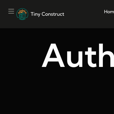
Hom
Auth